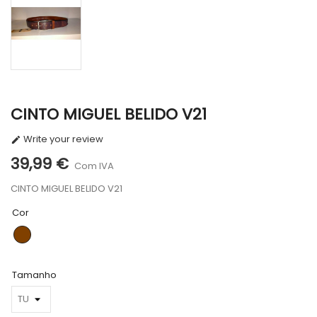
CINTO MIGUEL BELIDO V21
Write your review

39,99 €
Com IVA
CINTO MIGUEL BELIDO V21
Cor
CASTANHO
Tamanho