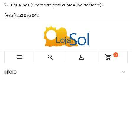
Ligue-nos (Chamada para a Rede Fixa Nacional):
(+351) 253 095 042
0



shopping_cart
artigos
INÍCIO