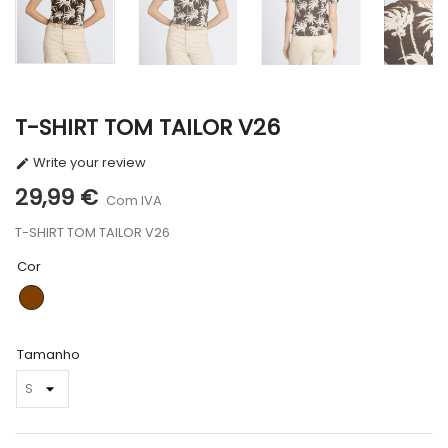
T-SHIRT TOM TAILOR V26
Write your review

29,99 €
Com IVA
T-SHIRT TOM TAILOR V26
Cor
CASTANHO
Tamanho