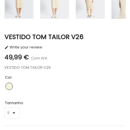
VESTIDO TOM TAILOR V26
Write your review

49,99 €
Com IVA
VESTIDO TOM TAILOR V26
Cor
BEGE
Tamanho