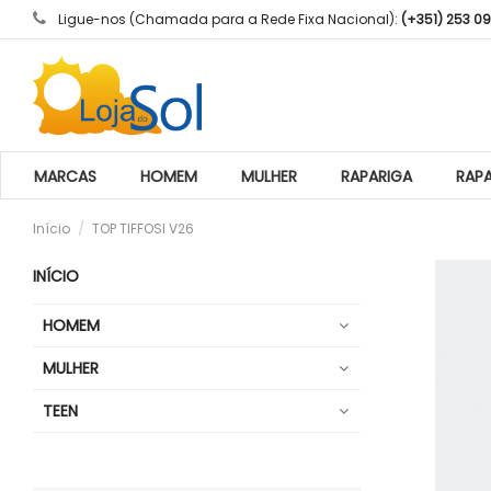
Ligue-nos (Chamada para a Rede Fixa Nacional):
(+351) 253 0
MARCAS
HOMEM
MULHER
RAPARIGA
RAP
Início
TOP TIFFOSI V26
INÍCIO
HOMEM
MULHER
TEEN