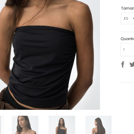
Tama
Quant