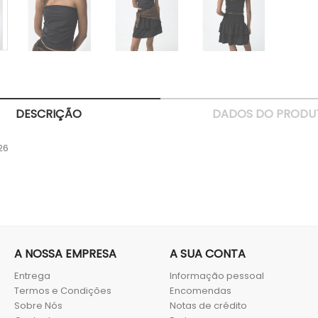
DESCRIÇÃO
DADOS DO PRODU
26
A NOSSA EMPRESA
A SUA CONTA
Entrega
Informação pessoal
Termos e Condições
Encomendas
Sobre Nós
Notas de crédito